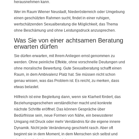
herausnehmen kann.
Wer im Raum Wiener Neustadt, Niederösterreich oder Umgebung
einen geschützten Rahmen sucht, findet in einer ruhigen,
wertschätzenden Sexualberatung die Möglichkeit, das Thema
ohne Beschämung und ohne Leistungsdruck anzusprechen.
Was Sie von einer achtsamen Beratung
erwarten dürfen
Sie dürfen erwarten, mit Ihrem Anliegen ernst genommen zu
werden. Ohne peinliche Effekte, ohne vorschnelle Deutungen und
ohne moralische Bewertung. Gute Sexualberatung schafft einen
Raum, in dem Ambivalenz Platz hat. Sie müssen nicht schon
genau wissen, was das Problem ist. Es reicht, zu merken, dass
etwas belastet.
Hilfreich ist eine Begleitung dann, wenn sie Klarheit fördert, das
Beziehungsgeschehen verständlicher macht und konkrete
nächste Schritte eröffnet. Das können Gespräche über
Bedürfnisse sein, neue Formen von Nähe, ein bewussterer
Umgang mit Druck oder mehr Verständnis für die eigene innere
Dynamik. Nicht jede Veränderung geschieht rasch. Aber oft
beginnt sie in dem Moment, in dem Menschen sich selbst und