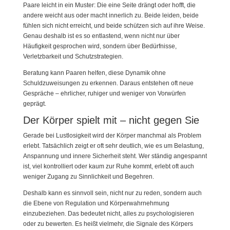
Paare leicht in ein Muster: Die eine Seite drängt oder hofft, die
andere weicht aus oder macht innerlich zu. Beide leiden, beide
fühlen sich nicht erreicht, und beide schützen sich auf ihre Weise.
Genau deshalb ist es so entlastend, wenn nicht nur über
Häufigkeit gesprochen wird, sondern über Bedürfnisse,
Verletzbarkeit und Schutzstrategien.
Beratung kann Paaren helfen, diese Dynamik ohne
Schuldzuweisungen zu erkennen. Daraus entstehen oft neue
Gespräche – ehrlicher, ruhiger und weniger von Vorwürfen
geprägt.
Der Körper spielt mit – nicht gegen Sie
Gerade bei Lustlosigkeit wird der Körper manchmal als Problem
erlebt. Tatsächlich zeigt er oft sehr deutlich, wie es um Belastung,
Anspannung und innere Sicherheit steht. Wer ständig angespannt
ist, viel kontrolliert oder kaum zur Ruhe kommt, erlebt oft auch
weniger Zugang zu Sinnlichkeit und Begehren.
Deshalb kann es sinnvoll sein, nicht nur zu reden, sondern auch
die Ebene von Regulation und Körperwahrnehmung
einzubeziehen. Das bedeutet nicht, alles zu psychologisieren
oder zu bewerten. Es heißt vielmehr, die Signale des Körpers