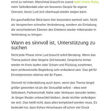
ernst zu nehmen. Manchmal braucht es zuerst
mehr innere Ruhe
,
mehr Selbstkontakt oder ein besseres Gespür für eigene
Grenzen, bevor Lust sich überhaupt wieder zeigen kann.
Ein ganzheitlicher Blick kann hier besonders wertvoll sein. Nicht
als Versprechen schneller Veränderung, sondern als Einladung,
die verschiedenen Ebenen des Erlebens wieder miteinander in
Verbindung zu bringen.
Wann es sinnvoll ist, Unterstützung zu
suchen
Nicht jede Phase ohne Lust braucht sofort Beratung. Wenn das
Thema jedoch über längere Zeit belastet, Gespräche immer
wieder im Kreis laufen oder Scham und Rückzug zunehmen,
kann professionelle Begleitung sehr entlastend sein. Das gilt für
Einzelpersonen ebenso wie für Paare.
Sinnvoll ist Unterstützung auch dann, wenn das Thema längst
größer geworden ist als die Sexualität selbst – etwa weil
Selbstwert, Partnerschaft, Nähe oder Vertrauen darunter leiden.
Je länger Muster unbeachtet bleiben, desto leichter verfestigen
sie sich. Das heißt nicht, dass alles kompliziert werden muss. Es
bedeutet nur, dass frühes Hinschauen oft schon viel Druck