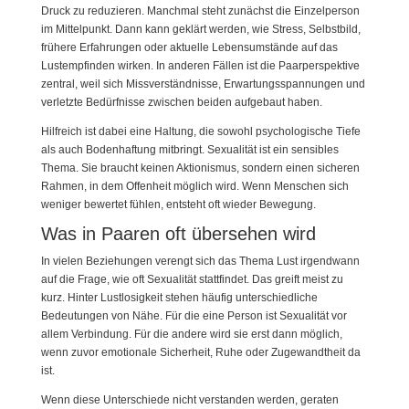
Druck zu reduzieren. Manchmal steht zunächst die Einzelperson
im Mittelpunkt. Dann kann geklärt werden, wie Stress, Selbstbild,
frühere Erfahrungen oder aktuelle Lebensumstände auf das
Lustempfinden wirken. In anderen Fällen ist die Paarperspektive
zentral, weil sich Missverständnisse, Erwartungsspannungen und
verletzte Bedürfnisse zwischen beiden aufgebaut haben.
Hilfreich ist dabei eine Haltung, die sowohl psychologische Tiefe
als auch Bodenhaftung mitbringt. Sexualität ist ein sensibles
Thema. Sie braucht keinen Aktionismus, sondern einen sicheren
Rahmen, in dem Offenheit möglich wird. Wenn Menschen sich
weniger bewertet fühlen, entsteht oft wieder Bewegung.
Was in Paaren oft übersehen wird
In vielen Beziehungen verengt sich das Thema Lust irgendwann
auf die Frage, wie oft Sexualität stattfindet. Das greift meist zu
kurz. Hinter Lustlosigkeit stehen häufig unterschiedliche
Bedeutungen von Nähe. Für die eine Person ist Sexualität vor
allem Verbindung. Für die andere wird sie erst dann möglich,
wenn zuvor emotionale Sicherheit, Ruhe oder Zugewandtheit da
ist.
Wenn diese Unterschiede nicht verstanden werden, geraten