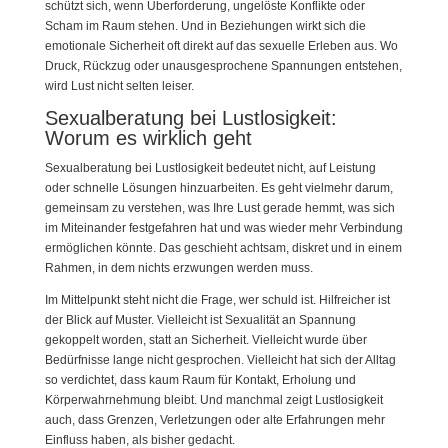
schützt sich, wenn Überforderung, ungelöste Konflikte oder
Scham im Raum stehen. Und in Beziehungen wirkt sich die
emotionale Sicherheit oft direkt auf das sexuelle Erleben aus. Wo
Druck, Rückzug oder unausgesprochene Spannungen entstehen,
wird Lust nicht selten leiser.
Sexualberatung bei Lustlosigkeit:
Worum es wirklich geht
Sexualberatung bei Lustlosigkeit bedeutet nicht, auf Leistung
oder schnelle Lösungen hinzuarbeiten. Es geht vielmehr darum,
gemeinsam zu verstehen, was Ihre Lust gerade hemmt, was sich
im Miteinander festgefahren hat und was wieder mehr Verbindung
ermöglichen könnte. Das geschieht achtsam, diskret und in einem
Rahmen, in dem nichts erzwungen werden muss.
Im Mittelpunkt steht nicht die Frage, wer schuld ist. Hilfreicher ist
der Blick auf Muster. Vielleicht ist Sexualität an Spannung
gekoppelt worden, statt an Sicherheit. Vielleicht wurde über
Bedürfnisse lange nicht gesprochen. Vielleicht hat sich der Alltag
so verdichtet, dass kaum Raum für Kontakt, Erholung und
Körperwahrnehmung bleibt. Und manchmal zeigt Lustlosigkeit
auch, dass Grenzen, Verletzungen oder alte Erfahrungen mehr
Einfluss haben, als bisher gedacht.