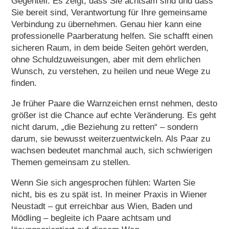
Gegenteil: Es zeigt, dass Sie achtsam sind und dass
Sie bereit sind, Verantwortung für Ihre gemeinsame
Verbindung zu übernehmen. Genau hier kann eine
professionelle Paarberatung helfen. Sie schafft einen
sicheren Raum, in dem beide Seiten gehört werden,
ohne Schuldzuweisungen, aber mit dem ehrlichen
Wunsch, zu verstehen, zu heilen und neue Wege zu
finden.
Je früher Paare die Warnzeichen ernst nehmen, desto
größer ist die Chance auf echte Veränderung. Es geht
nicht darum, „die Beziehung zu retten“ – sondern
darum, sie bewusst weiterzuentwickeln. Als Paar zu
wachsen bedeutet manchmal auch, sich schwierigen
Themen gemeinsam zu stellen.
Wenn Sie sich angesprochen fühlen: Warten Sie
nicht, bis es zu spät ist. In meiner Praxis in
Wiener
Neustadt
– gut erreichbar aus Wien, Baden und
Mödling – begleite ich Paare achtsam und