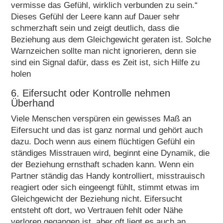
vermisse das Gefühl, wirklich verbunden zu sein.“
Dieses Gefühl der Leere kann auf Dauer sehr
schmerzhaft sein und zeigt deutlich, dass die
Beziehung aus dem Gleichgewicht geraten ist. Solche
Warnzeichen sollte man nicht ignorieren, denn sie
sind ein Signal dafür, dass es Zeit ist, sich Hilfe zu
holen
6. Eifersucht oder Kontrolle nehmen
Überhand
Viele Menschen verspüren ein gewisses Maß an
Eifersucht und das ist ganz normal und gehört auch
dazu. Doch wenn aus einem flüchtigen Gefühl ein
ständiges Misstrauen wird, beginnt eine Dynamik, die
der Beziehung ernsthaft schaden kann. Wenn ein
Partner ständig das Handy kontrolliert, misstrauisch
reagiert oder sich eingeengt fühlt, stimmt etwas im
Gleichgewicht der Beziehung nicht. Eifersucht
entsteht oft dort, wo Vertrauen fehlt oder Nähe
verloren gegangen ist, aber oft liegt es auch an