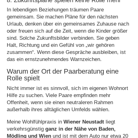
8. Zukunftspläne spielen keine Rolle mehr
In lebendigen Beziehungen träumen Paare
gemeinsam. Sie machen Pläne für den nächsten
Urlaub, denken über ein gemeinsames Zuhause nach
oder freuen sich auf die Zeit, wenn die Kinder größer
sind. Solche Zukunftsbilder verbinden. Sie geben
Halt, Richtung und ein Gefühl von „wir gehören
zusammen“. Wenn diese Gespräche ausbleiben, ist
das ein ernstzunehmendes Warnzeichen.
Warum der Ort der Paarberatung eine
Rolle spielt
Nicht immer ist es sinnvoll, sich im eigenen Wohnort
Hilfe zu suchen. Viele Paare empfinden mehr
Offenheit, wenn sie einen neutraleren Rahmen
außerhalb ihres alltäglichen Umfelds wählen.
Meine Wohlfühlpraxis in
Wiener Neustadt
liegt
verkehrsgünstig
ganz in der Nähe von Baden,
Mödling und Wien
und ist mit dem Auto nur etwa 20