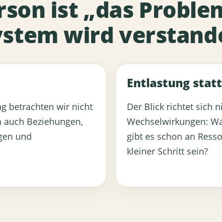
rson ist „das Proble
ystem wird verstand
Entlastung statt
g betrachten wir nicht
Der Blick richtet sich 
n auch Beziehungen,
Wechselwirkungen: Was
gen und
gibt es schon an Ress
kleiner Schritt sein?