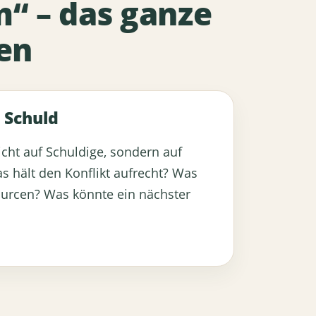
m“ – das ganze
en
 Schuld
nicht auf Schuldige, sondern auf
 hält den Konflikt aufrecht? Was
ourcen? Was könnte ein nächster