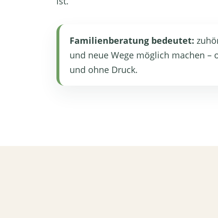
ist.
Familienberatung bedeutet:
zuhör
und neue Wege möglich machen – 
und ohne Druck.