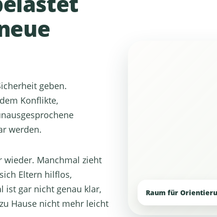
elastet
 neue
icherheit geben.
n dem Konflikte,
 unausgesprochene
ar werden.
 wieder. Manchmal zieht
ch Eltern hilflos,
ist gar nicht genau klar,
Raum für Orientieru
zu Hause nicht mehr leicht