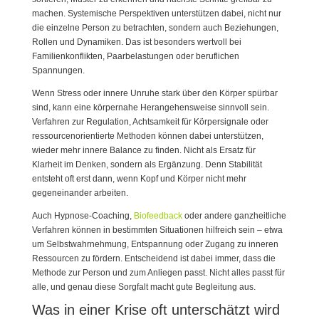
machen. Systemische Perspektiven unterstützen dabei, nicht nur
die einzelne Person zu betrachten, sondern auch Beziehungen,
Rollen und Dynamiken. Das ist besonders wertvoll bei
Familienkonflikten, Paarbelastungen oder beruflichen
Spannungen.
Wenn Stress oder innere Unruhe stark über den Körper spürbar
sind, kann eine körpernahe Herangehensweise sinnvoll sein.
Verfahren zur Regulation, Achtsamkeit für Körpersignale oder
ressourcenorientierte Methoden können dabei unterstützen,
wieder mehr innere Balance zu finden. Nicht als Ersatz für
Klarheit im Denken, sondern als Ergänzung. Denn Stabilität
entsteht oft erst dann, wenn Kopf und Körper nicht mehr
gegeneinander arbeiten.
Auch Hypnose-Coaching,
Biofeedback
oder andere ganzheitliche
Verfahren können in bestimmten Situationen hilfreich sein – etwa
um Selbstwahrnehmung, Entspannung oder Zugang zu inneren
Ressourcen zu fördern. Entscheidend ist dabei immer, dass die
Methode zur Person und zum Anliegen passt. Nicht alles passt für
alle, und genau diese Sorgfalt macht gute Begleitung aus.
Was in einer Krise oft unterschätzt wird