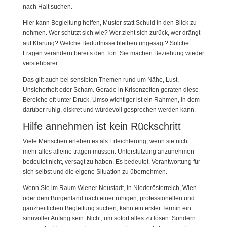
nach Halt suchen.
Hier kann Begleitung helfen, Muster statt Schuld in den Blick zu
nehmen. Wer schützt sich wie? Wer zieht sich zurück, wer drängt
auf Klärung? Welche Bedürfnisse bleiben ungesagt? Solche
Fragen verändern bereits den Ton. Sie machen Beziehung wieder
verstehbarer.
Das gilt auch bei sensiblen Themen rund um Nähe, Lust,
Unsicherheit oder Scham. Gerade in Krisenzeiten geraten diese
Bereiche oft unter Druck. Umso wichtiger ist ein Rahmen, in dem
darüber ruhig, diskret und würdevoll gesprochen werden kann.
Hilfe annehmen ist kein Rückschritt
Viele Menschen erleben es als Erleichterung, wenn sie nicht
mehr alles alleine tragen müssen. Unterstützung anzunehmen
bedeutet nicht, versagt zu haben. Es bedeutet, Verantwortung für
sich selbst und die eigene Situation zu übernehmen.
Wenn Sie im Raum Wiener Neustadt, in Niederösterreich, Wien
oder dem Burgenland nach einer ruhigen, professionellen und
ganzheitlichen Begleitung suchen, kann ein erster Termin ein
sinnvoller Anfang sein. Nicht, um sofort alles zu lösen. Sondern