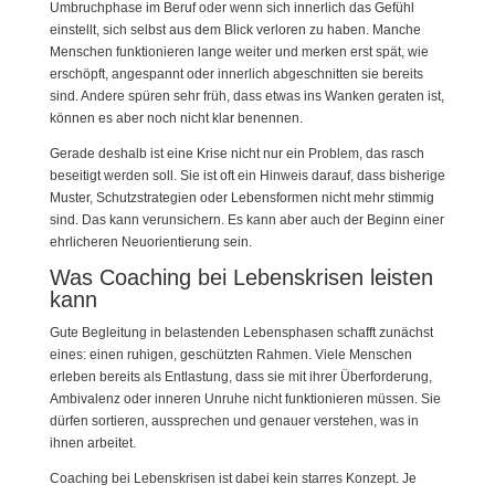
Umbruchphase im Beruf oder wenn sich innerlich das Gefühl
einstellt, sich selbst aus dem Blick verloren zu haben. Manche
Menschen funktionieren lange weiter und merken erst spät, wie
erschöpft, angespannt oder innerlich abgeschnitten sie bereits
sind. Andere spüren sehr früh, dass etwas ins Wanken geraten ist,
können es aber noch nicht klar benennen.
Gerade deshalb ist eine Krise nicht nur ein Problem, das rasch
beseitigt werden soll. Sie ist oft ein Hinweis darauf, dass bisherige
Muster, Schutzstrategien oder Lebensformen nicht mehr stimmig
sind. Das kann verunsichern. Es kann aber auch der Beginn einer
ehrlicheren Neuorientierung sein.
Was Coaching bei Lebenskrisen leisten
kann
Gute Begleitung in belastenden Lebensphasen schafft zunächst
eines: einen ruhigen, geschützten Rahmen. Viele Menschen
erleben bereits als Entlastung, dass sie mit ihrer Überforderung,
Ambivalenz oder inneren Unruhe nicht funktionieren müssen. Sie
dürfen sortieren, aussprechen und genauer verstehen, was in
ihnen arbeitet.
Coaching bei Lebenskrisen ist dabei kein starres Konzept. Je