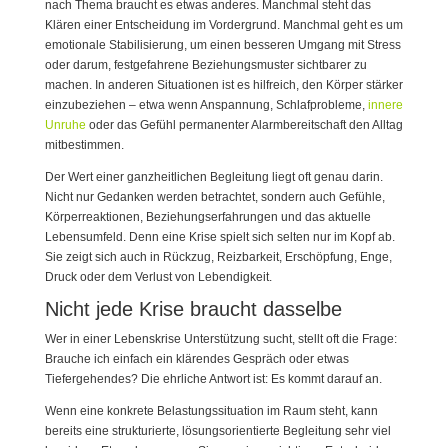
nach Thema braucht es etwas anderes. Manchmal steht das
Klären einer Entscheidung im Vordergrund. Manchmal geht es um
emotionale Stabilisierung, um einen besseren Umgang mit Stress
oder darum, festgefahrene Beziehungsmuster sichtbarer zu
machen. In anderen Situationen ist es hilfreich, den Körper stärker
einzubeziehen – etwa wenn Anspannung, Schlafprobleme,
innere
Unruhe
oder das Gefühl permanenter Alarmbereitschaft den Alltag
mitbestimmen.
Der Wert einer ganzheitlichen Begleitung liegt oft genau darin.
Nicht nur Gedanken werden betrachtet, sondern auch Gefühle,
Körperreaktionen, Beziehungserfahrungen und das aktuelle
Lebensumfeld. Denn eine Krise spielt sich selten nur im Kopf ab.
Sie zeigt sich auch in Rückzug, Reizbarkeit, Erschöpfung, Enge,
Druck oder dem Verlust von Lebendigkeit.
Nicht jede Krise braucht dasselbe
Wer in einer Lebenskrise Unterstützung sucht, stellt oft die Frage:
Brauche ich einfach ein klärendes Gespräch oder etwas
Tiefergehendes? Die ehrliche Antwort ist: Es kommt darauf an.
Wenn eine konkrete Belastungssituation im Raum steht, kann
bereits eine strukturierte, lösungsorientierte Begleitung sehr viel