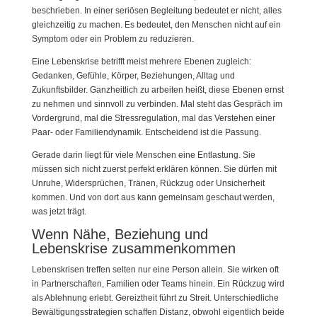
beschrieben. In einer seriösen Begleitung bedeutet er nicht, alles
gleichzeitig zu machen. Es bedeutet, den Menschen nicht auf ein
Symptom oder ein Problem zu reduzieren.
Eine Lebenskrise betrifft meist mehrere Ebenen zugleich:
Gedanken, Gefühle, Körper, Beziehungen, Alltag und
Zukunftsbilder. Ganzheitlich zu arbeiten heißt, diese Ebenen ernst
zu nehmen und sinnvoll zu verbinden. Mal steht das Gespräch im
Vordergrund, mal die Stressregulation, mal das Verstehen einer
Paar- oder Familiendynamik. Entscheidend ist die Passung.
Gerade darin liegt für viele Menschen eine Entlastung. Sie
müssen sich nicht zuerst perfekt erklären können. Sie dürfen mit
Unruhe, Widersprüchen, Tränen, Rückzug oder Unsicherheit
kommen. Und von dort aus kann gemeinsam geschaut werden,
was jetzt trägt.
Wenn Nähe, Beziehung und
Lebenskrise zusammenkommen
Lebenskrisen treffen selten nur eine Person allein. Sie wirken oft
in Partnerschaften, Familien oder Teams hinein. Ein Rückzug wird
als Ablehnung erlebt. Gereiztheit führt zu Streit. Unterschiedliche
Bewältigungsstrategien schaffen Distanz, obwohl eigentlich beide