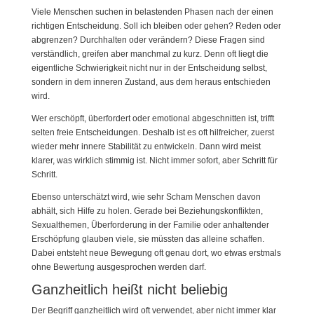
Viele Menschen suchen in belastenden Phasen nach der einen
richtigen Entscheidung. Soll ich bleiben oder gehen? Reden oder
abgrenzen? Durchhalten oder verändern? Diese Fragen sind
verständlich, greifen aber manchmal zu kurz. Denn oft liegt die
eigentliche Schwierigkeit nicht nur in der Entscheidung selbst,
sondern in dem inneren Zustand, aus dem heraus entschieden
wird.
Wer erschöpft, überfordert oder emotional abgeschnitten ist, trifft
selten freie Entscheidungen. Deshalb ist es oft hilfreicher, zuerst
wieder mehr innere Stabilität zu entwickeln. Dann wird meist
klarer, was wirklich stimmig ist. Nicht immer sofort, aber Schritt für
Schritt.
Ebenso unterschätzt wird, wie sehr Scham Menschen davon
abhält, sich Hilfe zu holen. Gerade bei Beziehungskonflikten,
Sexualthemen, Überforderung in der Familie oder anhaltender
Erschöpfung glauben viele, sie müssten das alleine schaffen.
Dabei entsteht neue Bewegung oft genau dort, wo etwas erstmals
ohne Bewertung ausgesprochen werden darf.
Ganzheitlich heißt nicht beliebig
Der Begriff ganzheitlich wird oft verwendet, aber nicht immer klar