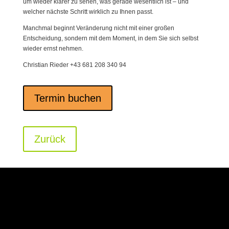
um wieder klarer zu sehen, was gerade wesentlich ist – und
welcher nächste Schritt wirklich zu Ihnen passt.
Manchmal beginnt Veränderung nicht mit einer großen
Entscheidung, sondern mit dem Moment, in dem Sie sich selbst
wieder ernst nehmen.
Christian Rieder +43 681 208 340 94
Termin buchen
Zurück
Kontakt