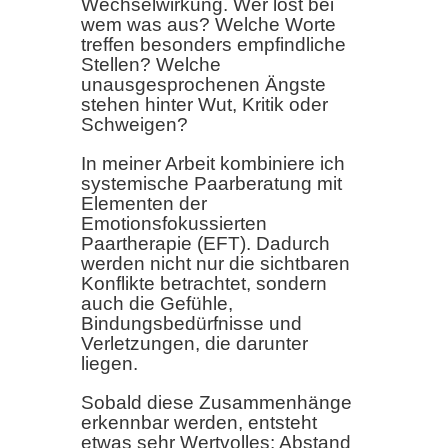
Wechselwirkung. Wer löst bei
wem was aus? Welche Worte
treffen besonders empfindliche
Stellen? Welche
unausgesprochenen Ängste
stehen hinter Wut, Kritik oder
Schweigen?
In meiner Arbeit kombiniere ich
systemische Paarberatung mit
Elementen der
Emotionsfokussierten
Paartherapie (EFT). Dadurch
werden nicht nur die sichtbaren
Konflikte betrachtet, sondern
auch die Gefühle,
Bindungsbedürfnisse und
Verletzungen, die darunter
liegen.
Sobald diese Zusammenhänge
erkennbar werden, entsteht
etwas sehr Wertvolles: Abstand