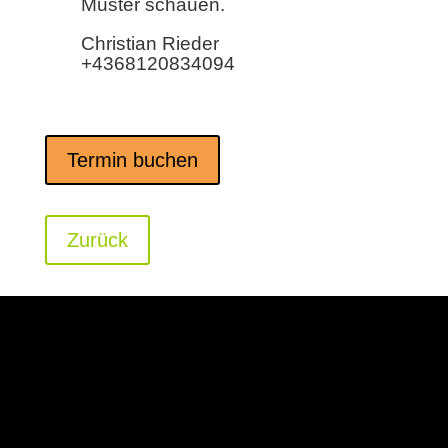
Muster schauen.
Christian Rieder
+4368120834094
Termin buchen
Zurück
Kontakt