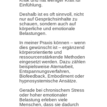
Kritik und hat weniger Kraft für
Einfühlung.
Deshalb ist es oft sinnvoll, nicht
nur auf Gesprächsinhalte zu
schauen, sondern auch auf
körperliche und emotionale
Belastungen.
In meiner Praxis können – wenn
dies gewünscht ist – ergänzend
körperorientierte und
ressourcenstärkende Methoden
eingesetzt werden. Dazu zählen
beispielsweise Atemarbeit,
Entspannungsverfahren,
Biofeedback, Embodiment oder
hypnosystemische Ansätze.
Gerade bei chronischem Stress
oder hoher emotionaler
Belastung erleben viele
Menschen, dass sie dadurch