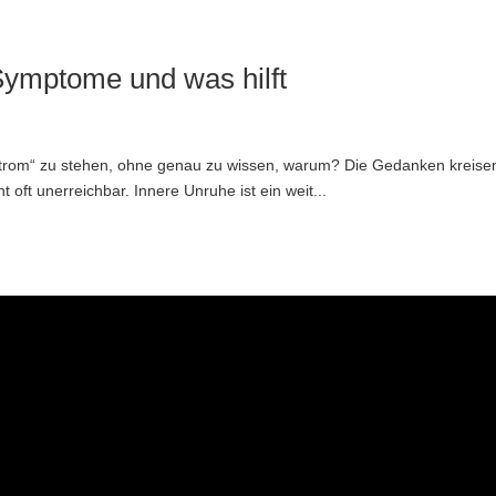
Symptome und was hilft
 Strom“ zu stehen, ohne genau zu wissen, warum? Die Gedanken kreisen
 oft unerreichbar. Innere Unruhe ist ein weit...