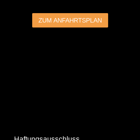
ZUM ANFAHRTSPLAN
Haftungsausschluss