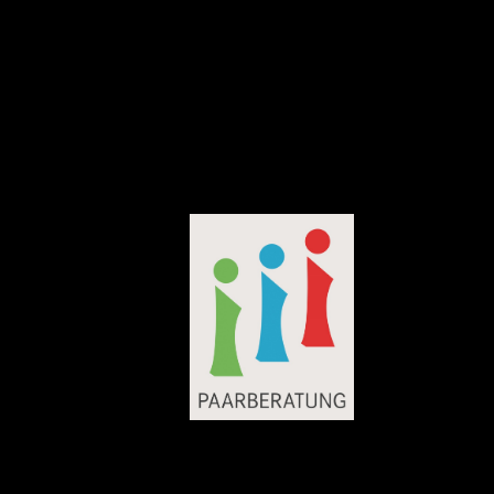
©OpenStreetMap